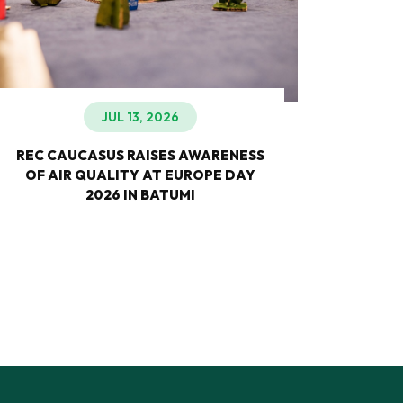
JUL 13, 2026
REC CAUCASUS RAISES AWARENESS
NA
OF AIR QUALITY AT EUROPE DAY
CLIMA
2026 IN BATUMI
EUR