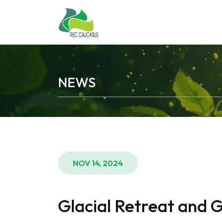
NEWS
NOV 14, 2024
Glacial Retreat and 