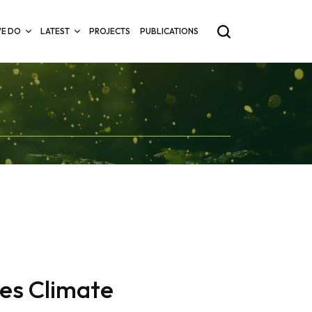
E DO
LATEST
PROJECTS
PUBLICATIONS
les Climate