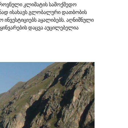
ეროვნული კლიმატის სამოქმედო
იზნად ისახავს გლობალური დათბობის
ო ინვესტიციებს აყალიბებს. აღნიშნული
მყინვარების დაცვა აუცილებელია