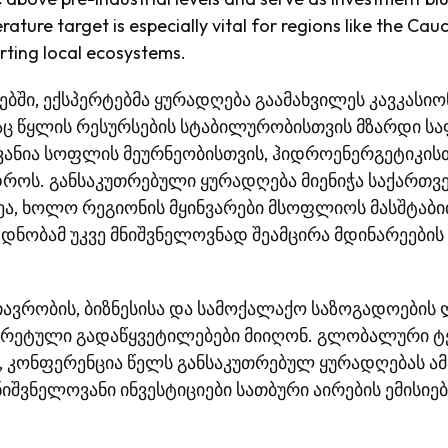
ure target is especially vital for regions like the Cauc
rting local ecosystems.
ებში, ექსპერტებმა ყურადღება გაამახვილეს კავკასიო
 წყლის რესურსების სტაბილურობისთვის მზარდი საფრთ
ანია სოფლის მეურნეობისთვის, ჰიდროენერგეტიკისთ
დროს. განსაკუთრებული ყურადღება მიენიჭა საქართვ
ეა, ხოლო რეგიონის მყინვარები მსოფლიოს მასშტაბი
დნობამ უკვე მნიშვნელოვნად შეამცირა მდინარეების
მთავრობის, ბიზნესისა და სამოქალაქო საზოგადოების
ნკრეტული გადაწყვეტილებები მიიღონ. გლობალური ტ
 კონფერენცია წელს განსაკუთრებულ ყურადღებას ა
ნიშვნელოვანი ინვესტიციები სათბური აირების ემისიე